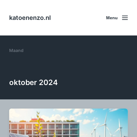
katoenenzo.nl
Menu
Maand
oktober 2024