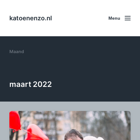
katoenenzo.nl
Menu
Maand
maart 2022