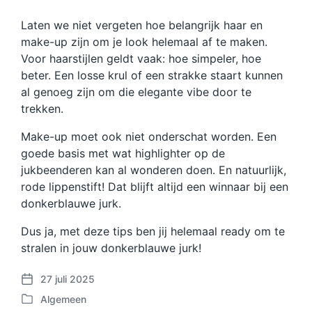
Laten we niet vergeten hoe belangrijk haar en
make-up zijn om je look helemaal af te maken.
Voor haarstijlen geldt vaak: hoe simpeler, hoe
beter. Een losse krul of een strakke staart kunnen
al genoeg zijn om die elegante vibe door te
trekken.
Make-up moet ook niet onderschat worden. Een
goede basis met wat highlighter op de
jukbeenderen kan al wonderen doen. En natuurlijk,
rode lippenstift! Dat blijft altijd een winnaar bij een
donkerblauwe jurk.
Dus ja, met deze tips ben jij helemaal ready om te
stralen in jouw donkerblauwe jurk!
27 juli 2025
B
Algemeen
e
G